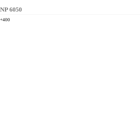
NP 6050
+400