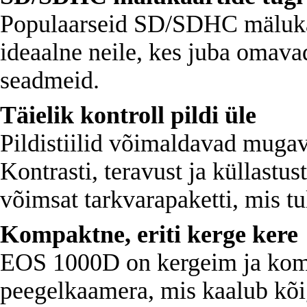
Populaarseid SD/SDHC mäluk
ideaalne neile, kes juba omav
seadmeid.
Täielik kontroll pildi üle
Pildistiilid võimaldavad mugav
Kontrasti, teravust ja küllast
võimsat tarkvarapaketti, mis t
Kompaktne, eriti kerge kere
EOS 1000D on kergeim ja kom
peegelkaamera, mis kaalub kõi