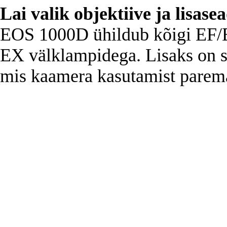
Lai valik objektiive ja lisas
EOS 1000D ühildub kõigi EF/EF
EX välklampidega. Lisaks on s
mis kaamera kasutamist parem