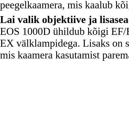
peegelkaamera, mis kaalub kõi
Lai valik objektiive ja lisas
EOS 1000D ühildub kõigi EF/EF
EX välklampidega. Lisaks on s
mis kaamera kasutamist parem