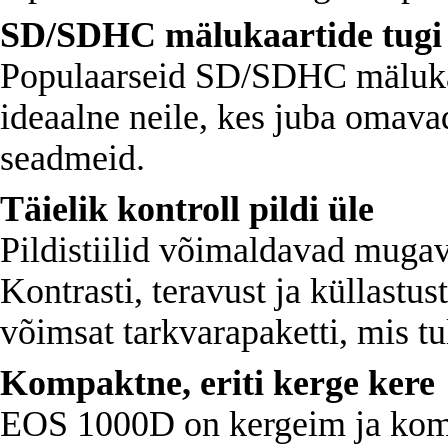
SD/SDHC mälukaartide tugi
Populaarseid SD/SDHC mäluk
ideaalne neile, kes juba omav
seadmeid.
Täielik kontroll pildi üle
Pildistiilid võimaldavad mugav
Kontrasti, teravust ja küllast
võimsat tarkvarapaketti, mis t
Kompaktne, eriti kerge kere
EOS 1000D on kergeim ja kom