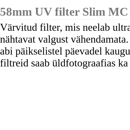
58mm UV filter Slim MC
Värvitud filter, mis neelab ultr
nähtavat valgust vähendamata.
abi päikselistel päevadel kaug
filtreid saab üldfotograafias ka