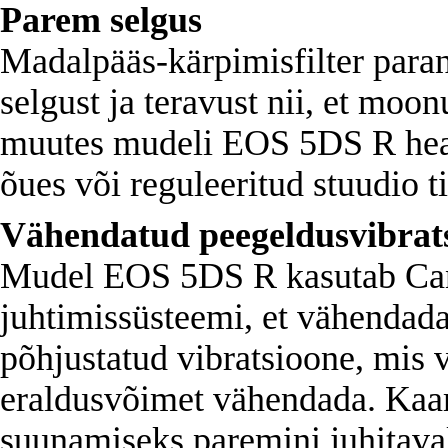
Parem selgus
Madalpääs-kärpimisfilter paran
selgust ja teravust nii, et moo
muutes mudeli EOS 5DS R heaks
õues või reguleeritud stuudio t
Vähendatud peegeldusvibrat
Mudel EOS 5DS R kasutab Can
juhtimissüsteemi, et vähendada 
põhjustatud vibratsioone, mis v
eraldusvõimet vähendada. Kaame
suunamiseks paremini juhitaval 