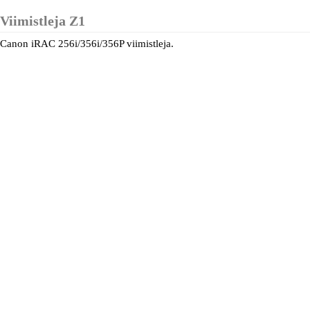
Viimistleja Z1
Canon iRAC 256i/356i/356P viimistleja.