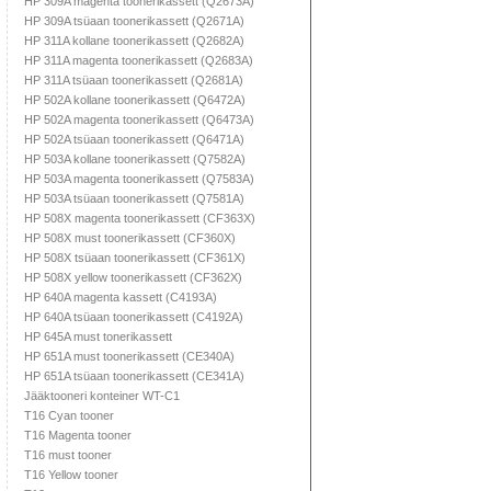
HP 309A magenta toonerikassett (Q2673A)
HP 309A tsüaan toonerikassett (Q2671A)
HP 311A kollane toonerikassett (Q2682A)
HP 311A magenta toonerikassett (Q2683A)
HP 311A tsüaan toonerikassett (Q2681A)
HP 502A kollane toonerikassett (Q6472A)
HP 502A magenta toonerikassett (Q6473A)
HP 502A tsüaan toonerikassett (Q6471A)
HP 503A kollane toonerikassett (Q7582A)
HP 503A magenta toonerikassett (Q7583A)
HP 503A tsüaan toonerikassett (Q7581A)
HP 508X magenta toonerikassett (CF363X)
HP 508X must toonerikassett (CF360X)
HP 508X tsüaan toonerikassett (CF361X)
HP 508X yellow toonerikassett (CF362X)
HP 640A magenta kassett (C4193A)
HP 640A tsüaan toonerikassett (C4192A)
HP 645A must tonerikassett
HP 651A must toonerikassett (CE340A)
HP 651A tsüaan toonerikassett (CE341A)
Jääktooneri konteiner WT-C1
T16 Cyan tooner
T16 Magenta tooner
T16 must tooner
T16 Yellow tooner