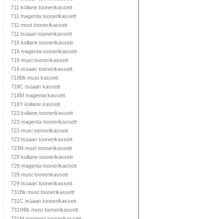
711 kollane toonerikassett
711 magenta toonerikassett
711 must toonerikassett
711 tsüaan toonerikassett
716 kollane toonerikassett
716 magenta toonerikassett
716 must toonerikassett
716 tsüaan toonerikassett
718Bk must kassett
718C tsüaan kassett
718M magenta kassett
718Y kollane kassett
723 kollane toonerikassett
723 magenta toonerikassett
723 must toonerikassett
723 tsüaan toonerikassett
723H must toonerikassett
729 kollane toonerikassett
729 magenta toonerikassett
729 must toonerikassett
729 tsüaan toonerikassett
731Bk must toonerikassett
731C tsüaan toonerikassett
731HBk must toonerikassett
731M magenta toonerikassett