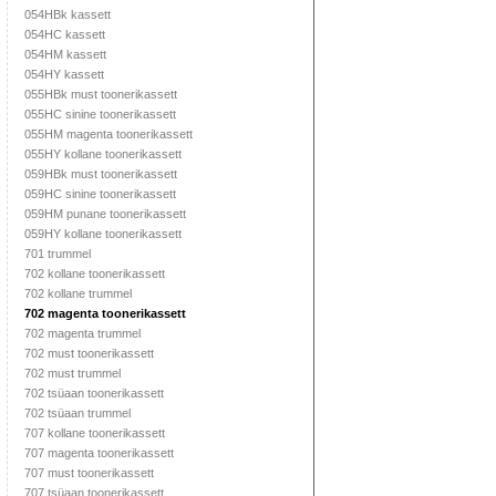
054HBk kassett
054HC kassett
054HM kassett
054HY kassett
055HBk must toonerikassett
055HC sinine toonerikassett
055HM magenta toonerikassett
055HY kollane toonerikassett
059HBk must toonerikassett
059HC sinine toonerikassett
059HM punane toonerikassett
059HY kollane toonerikassett
701 trummel
702 kollane toonerikassett
702 kollane trummel
702 magenta toonerikassett
702 magenta trummel
702 must toonerikassett
702 must trummel
702 tsüaan toonerikassett
702 tsüaan trummel
707 kollane toonerikassett
707 magenta toonerikassett
707 must toonerikassett
707 tsüaan toonerikassett