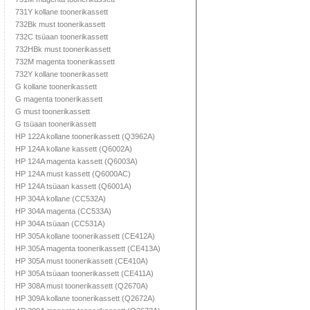
731Y kollane toonerikassett
732Bk must toonerikassett
732C tsüaan toonerikassett
732HBk must toonerikassett
732M magenta toonerikassett
732Y kollane toonerikassett
G kollane toonerikassett
G magenta toonerikassett
G must toonerikassett
G tsüaan toonerikassett
HP 122A kollane toonerikassett (Q3962A)
HP 124A kollane kassett (Q6002A)
HP 124A magenta kassett (Q6003A)
HP 124A must kassett (Q6000AC)
HP 124A tsüaan kassett (Q6001A)
HP 304A kollane (CC532A)
HP 304A magenta (CC533A)
HP 304A tsüaan (CC531A)
HP 305A kollane toonerikassett (CE412A)
HP 305A magenta toonerikassett (CE413A)
HP 305A must toonerikassett (CE410A)
HP 305A tsüaan toonerikassett (CE411A)
HP 308A must toonerikassett (Q2670A)
HP 309A kollane toonerikassett (Q2672A)