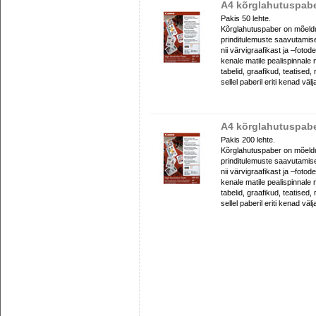
A4 kõrglahutuspabe
Pakis 50 lehte.
Kõrglahutuspaber on mõeldud
prinditulemuste saavutamise
nii värvigraafikast ja –fotod
kenale matile pealispinnale 
tabelid, graafikud, teatised
sellel paberil eriti kenad välj
A4 kõrglahutuspabe
Pakis 200 lehte.
Kõrglahutuspaber on mõeldud
prinditulemuste saavutamise
nii värvigraafikast ja –fotod
kenale matile pealispinnale 
tabelid, graafikud, teatised
sellel paberil eriti kenad välj