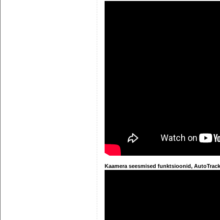
Kaamera seesmised funktsioonid, AutoTrack