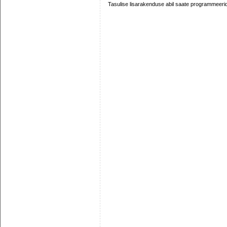
Tasulise lisarakenduse abil saate programmeerid