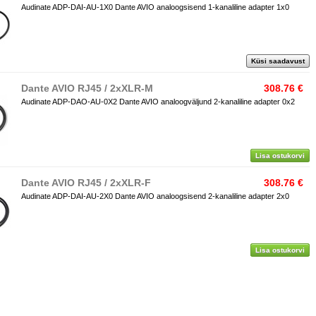
Audinate ADP-DAI-AU-1X0 Dante AVIO analoogsisend 1-kanaliline adapter 1x0
Küsi saadavust
Dante AVIO RJ45 / 2xXLR-M
308.76 €
Audinate ADP-DAO-AU-0X2 Dante AVIO analoogväljund 2-kanaliline adapter 0x2
Lisa ostukorvi
Dante AVIO RJ45 / 2xXLR-F
308.76 €
Audinate ADP-DAI-AU-2X0 Dante AVIO analoogsisend 2-kanaliline adapter 2x0
Lisa ostukorvi