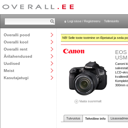
Logi sisse / Registreeru
Tellimisinfo
Overalli pood
NB! Selle toote tootmine on lõpetatud ja seda pol
Overalli kool
Overalli rent
EOS 
Ärilahendused
USM 
Uudised
Canoni k
salvestab
Meist
LCD-ekra
kvaliteed
Kasutajatugi
Komplekt
300mm obj
Vaata suuremalt
Tutvustus
Lisaseadmed
Tehniline info