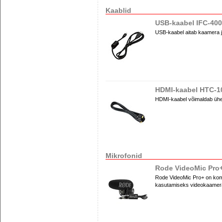
Kaablid
USB-kaabel IFC-40
USB-kaabel aitab kaamera ja
HDMI-kaabel HTC-1
HDMI-kaabel võimaldab ühe
Mikrofonid
Rode VideoMic Pro
Rode VideoMic Pro+ on komp
kasutamiseks videokaamer