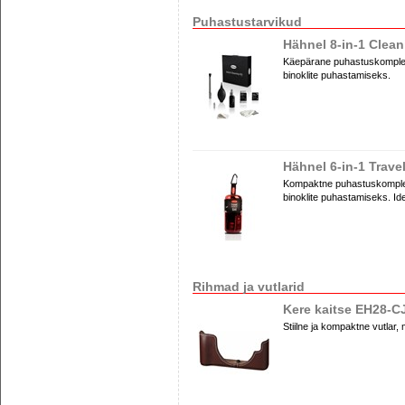
Puhastustarvikud
Hähnel 8-in-1 Clean
Käepärane puhastuskomplekt,
binoklite puhastamiseks.
Hähnel 6-in-1 Trave
Kompaktne puhastuskomplekt,
binoklite puhastamiseks. Ide
Rihmad ja vutlarid
Kere kaitse EH28-C
Stiilne ja kompaktne vutlar,