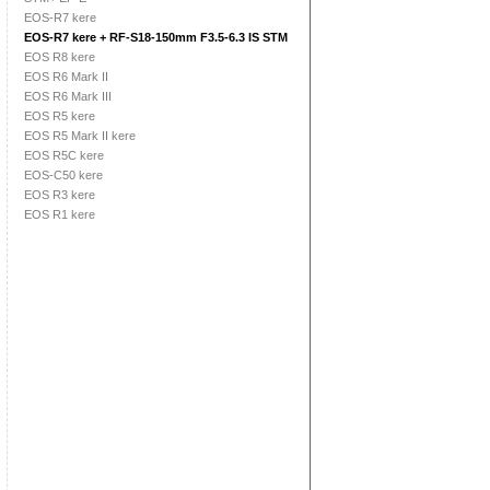
EOS-R7 kere
EOS-R7 kere + RF-S18-150mm F3.5-6.3 IS STM
EOS R8 kere
EOS R6 Mark II
EOS R6 Mark III
EOS R5 kere
EOS R5 Mark II kere
EOS R5C kere
EOS-C50 kere
EOS R3 kere
EOS R1 kere