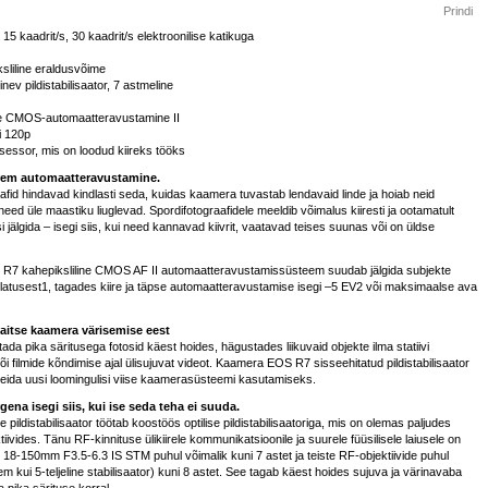
Prindi
 15 kaadrit/s, 30 kaadrit/s elektroonilise katikuga
sliline eraldusvõime
nev pildistabilisaator, 7 astmeline
ine CMOS-automaatteravustamine II
i 120p
sessor, mis on loodud kiireks tööks
em automaatteravustamine.
fid hindavad kindlasti seda, kuidas kaamera tuvastab lendavaid linde ja hoiab neid
need üle maastiku liuglevad. Spordifotograafidele meeldib võimalus kiiresti ja ootamatult
si jälgida – isegi siis, kui need kannavad kiivrit, vaatavad teises suunas või on üldse
7 kahepiksliline CMOS AF II automaatteravustamissüsteem suudab jälgida subjekte
atusest1, tagades kiire ja täpse automaatteravustamise isegi –5 EV2 või maksimaalse ava
aitse kaamera värisemise eest
ada pika säritusega fotosid käest hoides, hägustades liikuvaid objekte ilma statiivi
i filmide kõndimise ajal ülisujuvat videot. Kaamera EOS R7 sisseehitatud pildistabilisaator
 leida uusi loomingulisi viise kaamerasüsteemi kasutamiseks.
rgena isegi siis, kui ise seda teha ei suuda.
ildistabilisaator töötab koostöös optilise pildistabilisaatoriga, mis on olemas paljudes
ivides. Tänu RF-kinnituse ülikiirele kommunikatsioonile ja suurele füüsilisele laiusele on
S 18-150mm F3.5-6.3 IS STM puhul võimalik kuni 7 astet ja teiste RF-objektiivide puhul
em kui 5-teljeline stabilisaator) kuni 8 astet. See tagab käest hoides sujuva ja värinavaba