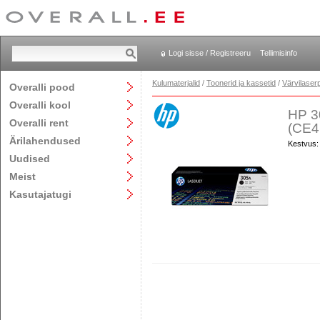
Logi sisse / Registreeru
Tellimisinfo
Kulumaterjalid
/
Toonerid ja kassetid
/
Värvilaserp
Overalli pood
Overalli kool
HP 3
Overalli rent
(CE4
Ärilahendused
Kestvus:
Uudised
Meist
Kasutajatugi