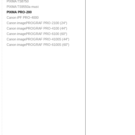
PIXMA TS8750
PIXMA TS9550a must
PIXMA PRO-200
Canon iPF PRO-4000
Canon imagePROGRAF PRO-2100 (24")
Canon imagePROGRAF PRO-4100 (44")
Canon imagePROGRAF PRO-6100 (60")
Canon imagePROGRAF PRO-4100S (44")
Canon imagePROGRAF PRO-6100S (60")