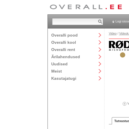
Logi siss
Video
/
Videok
Overalli pood
Overalli kool
Overalli rent
Ärilahendused
Uudised
Meist
Kasutajatugi
V
Tutvustu