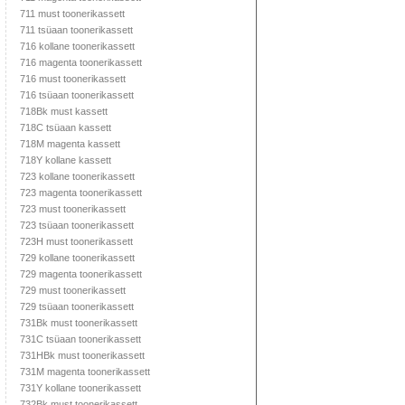
711 must toonerikassett
711 tsüaan toonerikassett
716 kollane toonerikassett
716 magenta toonerikassett
716 must toonerikassett
716 tsüaan toonerikassett
718Bk must kassett
718C tsüaan kassett
718M magenta kassett
718Y kollane kassett
723 kollane toonerikassett
723 magenta toonerikassett
723 must toonerikassett
723 tsüaan toonerikassett
723H must toonerikassett
729 kollane toonerikassett
729 magenta toonerikassett
729 must toonerikassett
729 tsüaan toonerikassett
731Bk must toonerikassett
731C tsüaan toonerikassett
731HBk must toonerikassett
731M magenta toonerikassett
731Y kollane toonerikassett
732Bk must toonerikassett