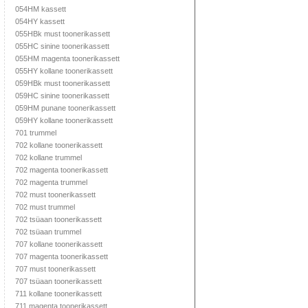
054HM kassett
054HY kassett
055HBk must toonerikassett
055HC sinine toonerikassett
055HM magenta toonerikassett
055HY kollane toonerikassett
059HBk must toonerikassett
059HC sinine toonerikassett
059HM punane toonerikassett
059HY kollane toonerikassett
701 trummel
702 kollane toonerikassett
702 kollane trummel
702 magenta toonerikassett
702 magenta trummel
702 must toonerikassett
702 must trummel
702 tsüaan toonerikassett
702 tsüaan trummel
707 kollane toonerikassett
707 magenta toonerikassett
707 must toonerikassett
707 tsüaan toonerikassett
711 kollane toonerikassett
711 magenta toonerikassett