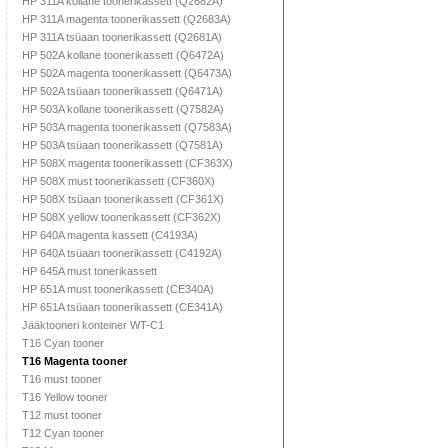
HP 311A kollane toonerikassett (Q2682A)
HP 311A magenta toonerikassett (Q2683A)
HP 311A tsüaan toonerikassett (Q2681A)
HP 502A kollane toonerikassett (Q6472A)
HP 502A magenta toonerikassett (Q6473A)
HP 502A tsüaan toonerikassett (Q6471A)
HP 503A kollane toonerikassett (Q7582A)
HP 503A magenta toonerikassett (Q7583A)
HP 503A tsüaan toonerikassett (Q7581A)
HP 508X magenta toonerikassett (CF363X)
HP 508X must toonerikassett (CF360X)
HP 508X tsüaan toonerikassett (CF361X)
HP 508X yellow toonerikassett (CF362X)
HP 640A magenta kassett (C4193A)
HP 640A tsüaan toonerikassett (C4192A)
HP 645A must tonerikassett
HP 651A must toonerikassett (CE340A)
HP 651A tsüaan toonerikassett (CE341A)
Jääktooneri konteiner WT-C1
T16 Cyan tooner
T16 Magenta tooner
T16 must tooner
T16 Yellow tooner
T12 must tooner
T12 Cyan tooner