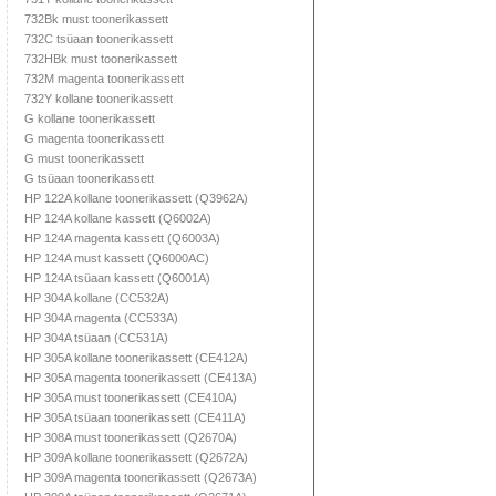
732Bk must toonerikassett
732C tsüaan toonerikassett
732HBk must toonerikassett
732M magenta toonerikassett
732Y kollane toonerikassett
G kollane toonerikassett
G magenta toonerikassett
G must toonerikassett
G tsüaan toonerikassett
HP 122A kollane toonerikassett (Q3962A)
HP 124A kollane kassett (Q6002A)
HP 124A magenta kassett (Q6003A)
HP 124A must kassett (Q6000AC)
HP 124A tsüaan kassett (Q6001A)
HP 304A kollane (CC532A)
HP 304A magenta (CC533A)
HP 304A tsüaan (CC531A)
HP 305A kollane toonerikassett (CE412A)
HP 305A magenta toonerikassett (CE413A)
HP 305A must toonerikassett (CE410A)
HP 305A tsüaan toonerikassett (CE411A)
HP 308A must toonerikassett (Q2670A)
HP 309A kollane toonerikassett (Q2672A)
HP 309A magenta toonerikassett (Q2673A)