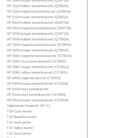
HP 309A tsüaan toonerikassett (Q2671A)
HP 311A kollane toonerikassett (Q2682A)
HP 311A magenta toonerikassett (Q2683A)
HP 311A tsüaan toonerikassett (Q2681A)
HP 502A kollane toonerikassett (Q6472A)
HP 502A magenta toonerikassett (Q6473A)
HP 502A tsüaan toonerikassett (Q6471A)
HP 503A kollane toonerikassett (Q7582A)
HP 503A magenta toonerikassett (Q7583A)
HP 503A tsüaan toonerikassett (Q7581A)
HP 508X magenta toonerikassett (CF363X)
HP 508X must toonerikassett (CF360X)
HP 508X tsüaan toonerikassett (CF361X)
HP 508X yellow toonerikassett (CF362X)
HP 640A magenta kassett (C4193A)
HP 640A tsüaan toonerikassett (C4192A)
HP 645A must tonerikassett
HP 651A must toonerikassett (CE340A)
HP 651A tsüaan toonerikassett (CE341A)
Jääktooneri konteiner WT-C1
T16 Cyan tooner
T16 Magenta tooner
T16 must tooner
T16 Yellow tooner
T12 must tooner