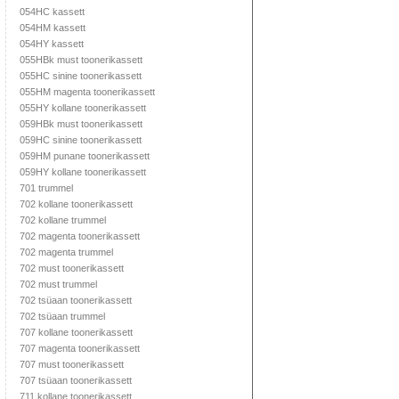
054HC kassett
054HM kassett
054HY kassett
055HBk must toonerikassett
055HC sinine toonerikassett
055HM magenta toonerikassett
055HY kollane toonerikassett
059HBk must toonerikassett
059HC sinine toonerikassett
059HM punane toonerikassett
059HY kollane toonerikassett
701 trummel
702 kollane toonerikassett
702 kollane trummel
702 magenta toonerikassett
702 magenta trummel
702 must toonerikassett
702 must trummel
702 tsüaan toonerikassett
702 tsüaan trummel
707 kollane toonerikassett
707 magenta toonerikassett
707 must toonerikassett
707 tsüaan toonerikassett
711 kollane toonerikassett