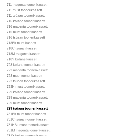
711 magenta toonerikassett
711 must toonerikassett
711 tsüaan toonerikassett
716 kollane toonerikassett
716 magenta toonerikassett
716 must toonerikassett
716 tsüaan toonerikassett
718Bk must kassett
718C tsüaan kassett
718M magenta kassett
718Y kollane kassett
723 kollane toonerikassett
723 magenta toonerikassett
723 must toonerikassett
723 tsüaan toonerikassett
723H must toonerikassett
729 kollane toonerikassett
729 magenta toonerikassett
729 must toonerikassett
729 tsüaan toonerikassett
731Bk must toonerikassett
731C tsüaan toonerikassett
731HBk must toonerikassett
731M magenta toonerikassett
731Y kollane toonerikassett