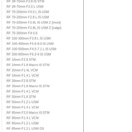
RF 28-70mm F2.8 IS STM
RF 28-70mm F2.0 L USM
RF 70-200mm F4.0 L IS USM
RF 70-200mm F2.8 L IS USM
RF 70-200mm F2.8L IS USM Z [must]
RF 70-200mm F2.8L IS USM Z [valge]
RF 75-300mm F4-5.6
RF 100-300mm F2.8 L IS USM
RF 100-400mm F5.6-8.0 IS USM
RF 100-500mm F4.5-7.1 L IS USM
RF 200-800mm F6.3-9 IS USM
RF 16mm F2.8 STM
RF 24mm F1.8 Macro IS STM
RF 20mm F1.4L VCM
RF 24mm F1.4 L VCM
RF 28mm F2.8 STM
RF 35mm F1.8 Macro IS STM
RF 35mm F1.4 L VCM
RF 50mm F1.8 STM
RF 50mm F1.2 L USM
RF 50mm F1.4 L VCM
RF 85mm F2.0 Macro IS STM
RF 85mm F1.4 L VCM
RF 85mm F1.2 L USM
RF 85mm F1.2 L USM DS