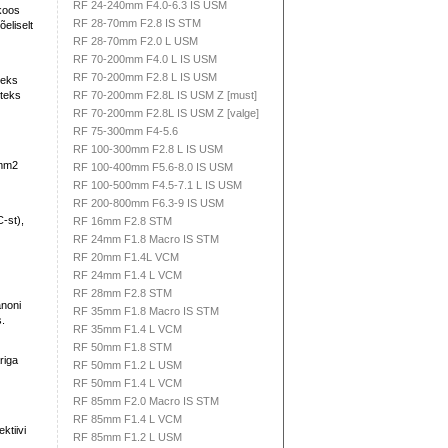
RF 24-240mm F4.0-6.3 IS USM
koos
RF 28-70mm F2.8 IS STM
eliselt
RF 28-70mm F2.0 L USM
RF 70-200mm F4.0 L IS USM
RF 70-200mm F2.8 L IS USM
seks
iteks
RF 70-200mm F2.8L IS USM Z [must]
RF 70-200mm F2.8L IS USM Z [valge]
RF 75-300mm F4-5.6
RF 100-300mm F2.8 L IS USM
amm2
RF 100-400mm F5.6-8.0 IS USM
RF 100-500mm F4.5-7.1 L IS USM
RF 200-800mm F6.3-9 IS USM
-st),
RF 16mm F2.8 STM
RF 24mm F1.8 Macro IS STM
RF 20mm F1.4L VCM
RF 24mm F1.4 L VCM
RF 28mm F2.8 STM
anoni
RF 35mm F1.8 Macro IS STM
.
RF 35mm F1.4 L VCM
RF 50mm F1.8 STM
riga
RF 50mm F1.2 L USM
RF 50mm F1.4 L VCM
RF 85mm F2.0 Macro IS STM
RF 85mm F1.4 L VCM
ktiivi
RF 85mm F1.2 L USM