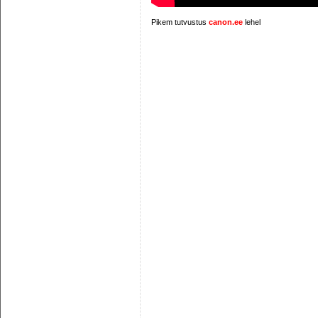
Pikem tutvustus
canon.ee
lehel