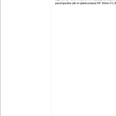
parempoolne pilt on jäädvustatud RF 50mm F1.8 