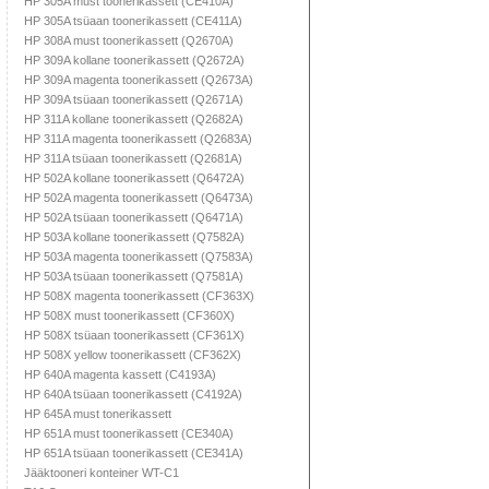
HP 305A must toonerikassett (CE410A)
HP 305A tsüaan toonerikassett (CE411A)
HP 308A must toonerikassett (Q2670A)
HP 309A kollane toonerikassett (Q2672A)
HP 309A magenta toonerikassett (Q2673A)
HP 309A tsüaan toonerikassett (Q2671A)
HP 311A kollane toonerikassett (Q2682A)
HP 311A magenta toonerikassett (Q2683A)
HP 311A tsüaan toonerikassett (Q2681A)
HP 502A kollane toonerikassett (Q6472A)
HP 502A magenta toonerikassett (Q6473A)
HP 502A tsüaan toonerikassett (Q6471A)
HP 503A kollane toonerikassett (Q7582A)
HP 503A magenta toonerikassett (Q7583A)
HP 503A tsüaan toonerikassett (Q7581A)
HP 508X magenta toonerikassett (CF363X)
HP 508X must toonerikassett (CF360X)
HP 508X tsüaan toonerikassett (CF361X)
HP 508X yellow toonerikassett (CF362X)
HP 640A magenta kassett (C4193A)
HP 640A tsüaan toonerikassett (C4192A)
HP 645A must tonerikassett
HP 651A must toonerikassett (CE340A)
HP 651A tsüaan toonerikassett (CE341A)
Jääktooneri konteiner WT-C1