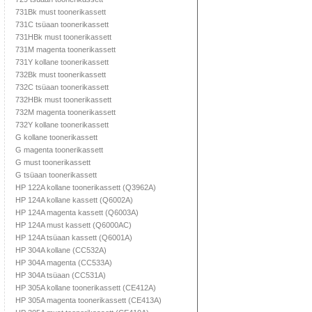
731Bk must toonerikassett
731C tsüaan toonerikassett
731HBk must toonerikassett
731M magenta toonerikassett
731Y kollane toonerikassett
732Bk must toonerikassett
732C tsüaan toonerikassett
732HBk must toonerikassett
732M magenta toonerikassett
732Y kollane toonerikassett
G kollane toonerikassett
G magenta toonerikassett
G must toonerikassett
G tsüaan toonerikassett
HP 122A kollane toonerikassett (Q3962A)
HP 124A kollane kassett (Q6002A)
HP 124A magenta kassett (Q6003A)
HP 124A must kassett (Q6000AC)
HP 124A tsüaan kassett (Q6001A)
HP 304A kollane (CC532A)
HP 304A magenta (CC533A)
HP 304A tsüaan (CC531A)
HP 305A kollane toonerikassett (CE412A)
HP 305A magenta toonerikassett (CE413A)