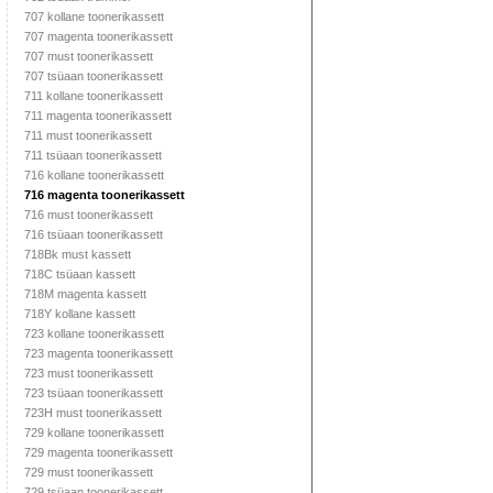
707 kollane toonerikassett
707 magenta toonerikassett
707 must toonerikassett
707 tsüaan toonerikassett
711 kollane toonerikassett
711 magenta toonerikassett
711 must toonerikassett
711 tsüaan toonerikassett
716 kollane toonerikassett
716 magenta toonerikassett
716 must toonerikassett
716 tsüaan toonerikassett
718Bk must kassett
718C tsüaan kassett
718M magenta kassett
718Y kollane kassett
723 kollane toonerikassett
723 magenta toonerikassett
723 must toonerikassett
723 tsüaan toonerikassett
723H must toonerikassett
729 kollane toonerikassett
729 magenta toonerikassett
729 must toonerikassett
729 tsüaan toonerikassett