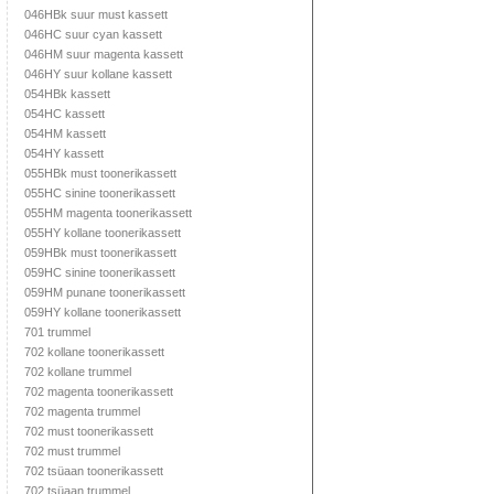
046HBk suur must kassett
046HC suur cyan kassett
046HM suur magenta kassett
046HY suur kollane kassett
054HBk kassett
054HC kassett
054HM kassett
054HY kassett
055HBk must toonerikassett
055HC sinine toonerikassett
055HM magenta toonerikassett
055HY kollane toonerikassett
059HBk must toonerikassett
059HC sinine toonerikassett
059HM punane toonerikassett
059HY kollane toonerikassett
701 trummel
702 kollane toonerikassett
702 kollane trummel
702 magenta toonerikassett
702 magenta trummel
702 must toonerikassett
702 must trummel
702 tsüaan toonerikassett
702 tsüaan trummel