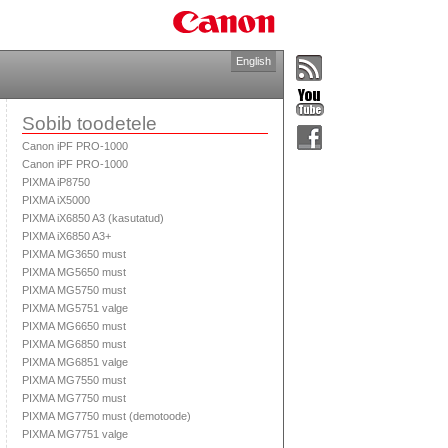
English
Sobib toodetele
Canon iPF PRO-1000
Canon iPF PRO-1000
PIXMA iP8750
PIXMA iX5000
PIXMA iX6850 A3 (kasutatud)
PIXMA iX6850 A3+
PIXMA MG3650 must
PIXMA MG5650 must
PIXMA MG5750 must
PIXMA MG5751 valge
PIXMA MG6650 must
PIXMA MG6850 must
PIXMA MG6851 valge
PIXMA MG7550 must
PIXMA MG7750 must
PIXMA MG7750 must (demotoode)
PIXMA MG7751 valge