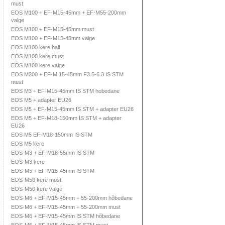
must
EOS M100 + EF-M15-45mm + EF-M55-200mm
valge
EOS M100 + EF-M15-45mm must
EOS M100 + EF-M15-45mm valge
EOS M100 kere hall
EOS M100 kere must
EOS M100 kere valge
EOS M200 + EF-M 15-45mm F3.5-6.3 IS STM
must
EOS M3 + EF-M15-45mm IS STM hobedane
EOS M5 + adapter EU26
EOS M5 + EF-M15-45mm IS STM + adapter EU26
EOS M5 + EF-M18-150mm IS STM + adapter
EU26
EOS M5 EF-M18-150mm IS STM
EOS M5 kere
EOS-M3 + EF-M18-55mm IS STM
EOS-M3 kere
EOS-M5 + EF-M15-45mm IS STM
EOS-M50 kere must
EOS-M50 kere valge
EOS-M6 + EF-M15-45mm + 55-200mm hõbedane
EOS-M6 + EF-M15-45mm + 55-200mm must
EOS-M6 + EF-M15-45mm IS STM hõbedane