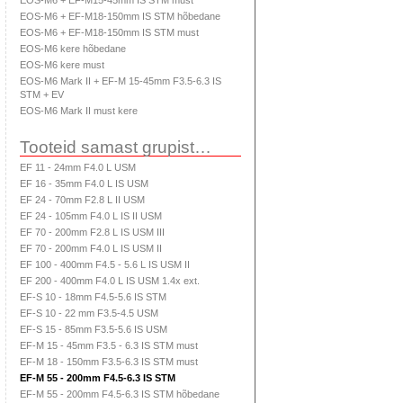
EOS-M6 + EF-M15-45mm IS STM must
EOS-M6 + EF-M18-150mm IS STM hõbedane
EOS-M6 + EF-M18-150mm IS STM must
EOS-M6 kere hõbedane
EOS-M6 kere must
EOS-M6 Mark II + EF-M 15-45mm F3.5-6.3 IS
STM + EV
EOS-M6 Mark II must kere
Tooteid samast grupist…
EF 11 - 24mm F4.0 L USM
EF 16 - 35mm F4.0 L IS USM
EF 24 - 70mm F2.8 L II USM
EF 24 - 105mm F4.0 L IS II USM
EF 70 - 200mm F2.8 L IS USM III
EF 70 - 200mm F4.0 L IS USM II
EF 100 - 400mm F4.5 - 5.6 L IS USM II
EF 200 - 400mm F4.0 L IS USM 1.4x ext.
EF-S 10 - 18mm F4.5-5.6 IS STM
EF-S 10 - 22 mm F3.5-4.5 USM
EF-S 15 - 85mm F3.5-5.6 IS USM
EF-M 15 - 45mm F3.5 - 6.3 IS STM must
EF-M 18 - 150mm F3.5-6.3 IS STM must
EF-M 55 - 200mm F4.5-6.3 IS STM
EF-M 55 - 200mm F4.5-6.3 IS STM hõbedane