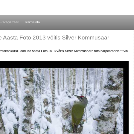
e / Registreeru
Tellimisinfo
 Aasta Foto 2013 võitis Silver Kommusaar
fotokonkursi Looduse Aasta Foto 2013 võitis Silver Kommusaare foto hallpearähnist "Siin
.