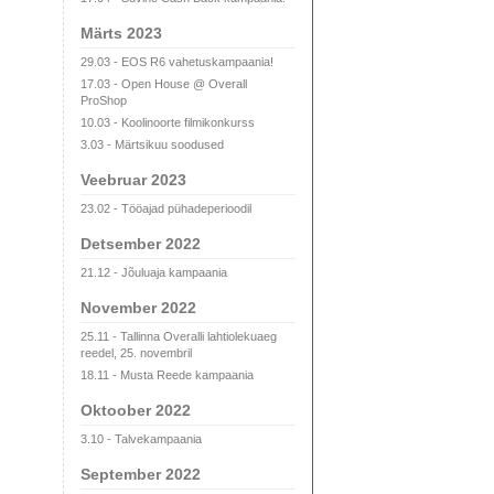
Märts 2023
29.03 - EOS R6 vahetuskampaania!
17.03 - Open House @ Overall
ProShop
10.03 - Koolinoorte filmikonkurss
3.03 - Märtsikuu soodused
Veebruar 2023
23.02 - Tööajad pühadeperioodil
Detsember 2022
21.12 - Jõuluaja kampaania
November 2022
25.11 - Tallinna Overalli lahtiolekuaeg
reedel, 25. novembril
18.11 - Musta Reede kampaania
Oktoober 2022
3.10 - Talvekampaania
September 2022