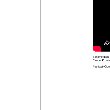
Täname meie h
Canon, Kronja, 
Festivali võidu