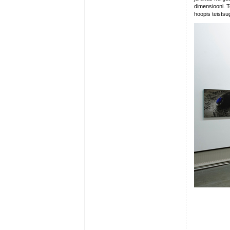
dimensiooni. T
hoopis teistsu